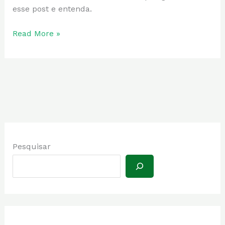
Pampa?
esse post e entenda.
Read More »
Pesquisar