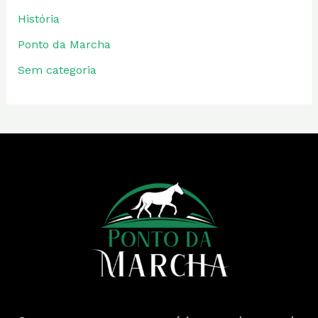
História
Ponto da Marcha
Sem categoria