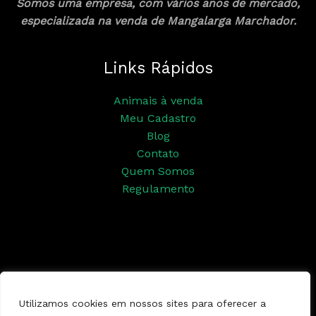
Somos uma empresa, com vários anos de mercado,
especializada na venda de Mangalarga Marchador.
Links Rápidos
Animais à venda
Meu Cadastro
Blog
Contato
Quem Somos
Regulamento
Siga nossas redes sociais
Utilizamos cookies em nossos sites para oferecer a