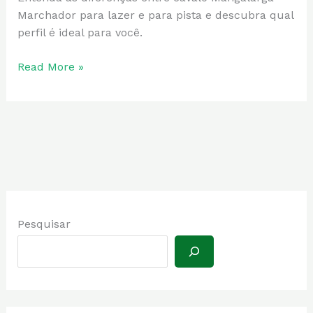
ou
Marchador para lazer e para pista e descubra qual
pista:
perfil é ideal para você.
qual
escolher?
Read More »
Pesquisar