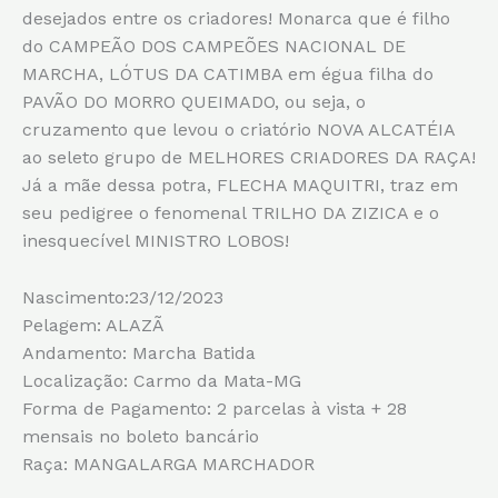
desejados entre os criadores! Monarca que é filho
do CAMPEÃO DOS CAMPEÕES NACIONAL DE
MARCHA, LÓTUS DA CATIMBA em égua filha do
PAVÃO DO MORRO QUEIMADO, ou seja, o
cruzamento que levou o criatório NOVA ALCATÉIA
ao seleto grupo de MELHORES CRIADORES DA RAÇA!
Já a mãe dessa potra, FLECHA MAQUITRI, traz em
seu pedigree o fenomenal TRILHO DA ZIZICA e o
inesquecível MINISTRO LOBOS!
Nascimento:23/12/2023
Pelagem: ALAZÃ
Andamento: Marcha Batida
Localização: Carmo da Mata-MG
Forma de Pagamento: 2 parcelas à vista + 28
mensais no boleto bancário
Raça: MANGALARGA MARCHADOR