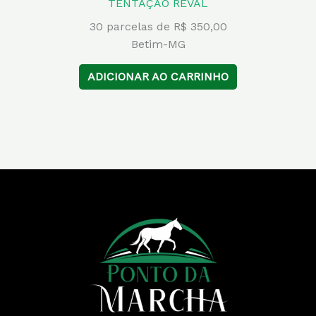
TENTAÇÃO REVAL
30 parcelas de R$ 350,00
Betim-MG
ADICIONAR AO CARRINHO