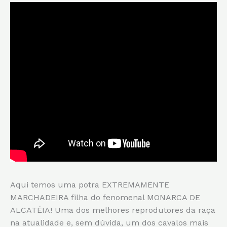
Aqui temos uma potra EXTREMAMENTE
MARCHADEIRA filha do fenomenal MONARCA DE
ALCATÉIA! Uma dos melhores reprodutores da raça
na atualidade e, sem dúvida, um dos cavalos mais