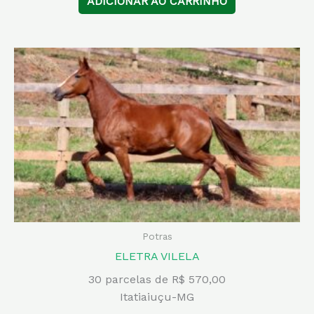
ADICIONAR AO CARRINHO
Potras
ELETRA VILELA
30 parcelas de R$ 570,00
Itatiaiuçu-MG