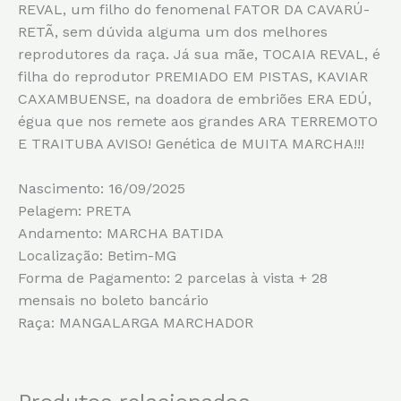
REVAL, um filho do fenomenal FATOR DA CAVARÚ-
RETÃ, sem dúvida alguma um dos melhores
reprodutores da raça. Já sua mãe, TOCAIA REVAL, é
filha do reprodutor PREMIADO EM PISTAS, KAVIAR
CAXAMBUENSE, na doadora de embriões ERA EDÚ,
égua que nos remete aos grandes ARA TERREMOTO
E TRAITUBA AVISO! Genética de MUITA MARCHA!!!
Nascimento: 16/09/2025
Pelagem: PRETA
Andamento: MARCHA BATIDA
Localização: Betim-MG
Forma de Pagamento: 2 parcelas à vista + 28
mensais no boleto bancário
Raça: MANGALARGA MARCHADOR