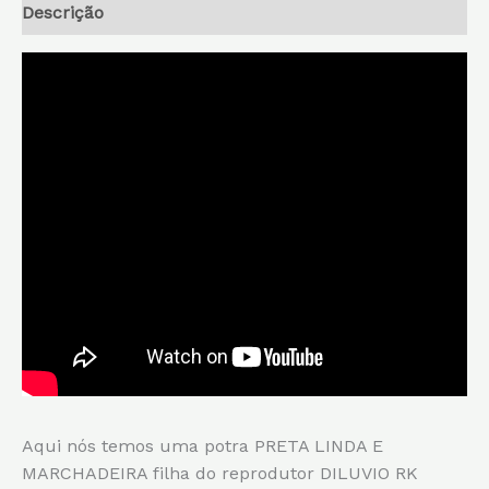
Descrição
Aqui nós temos uma potra PRETA LINDA E
MARCHADEIRA filha do reprodutor DILUVIO RK