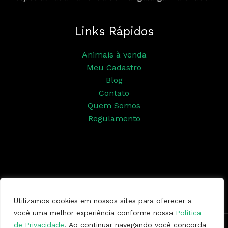
Links Rápidos
Animais à venda
Meu Cadastro
Blog
Contato
Quem Somos
Regulamento
Siga nossas redes sociais
Utilizamos cookies em nossos sites para oferecer a
você uma melhor experiência conforme nossa
Política
de Privacidade
. Ao continuar navegando você concorda