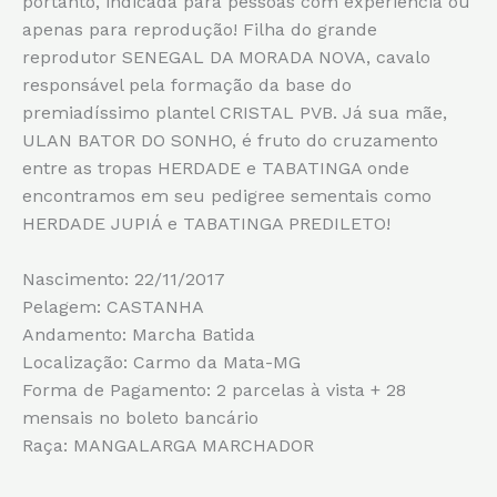
portanto, indicada para pessoas com experiência ou
apenas para reprodução! Filha do grande
reprodutor SENEGAL DA MORADA NOVA, cavalo
responsável pela formação da base do
premiadíssimo plantel CRISTAL PVB. Já sua mãe,
ULAN BATOR DO SONHO, é fruto do cruzamento
entre as tropas HERDADE e TABATINGA onde
encontramos em seu pedigree sementais como
HERDADE JUPIÁ e TABATINGA PREDILETO!
Nascimento: 22/11/2017
Pelagem: CASTANHA
Andamento: Marcha Batida
Localização: Carmo da Mata-MG
Forma de Pagamento: 2 parcelas à vista + 28
mensais no boleto bancário
Raça: MANGALARGA MARCHADOR