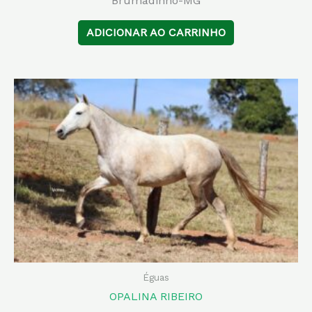
Brumadinho-MG
ADICIONAR AO CARRINHO
Éguas
OPALINA RIBEIRO