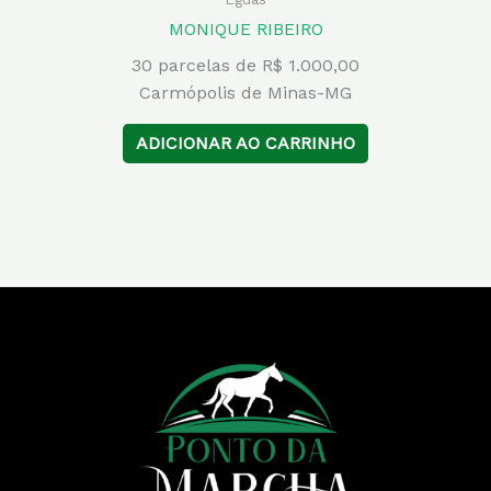
MONIQUE RIBEIRO
30 parcelas de R$ 1.000,00
Carmópolis de Minas-MG
ADICIONAR AO CARRINHO