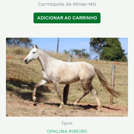
Carmópolis de Minas-MG
ADICIONAR AO CARRINHO
Éguas
OPALINA RIBEIRO