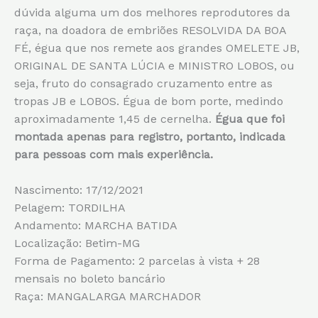
dúvida alguma um dos melhores reprodutores da
raça, na doadora de embriões RESOLVIDA DA BOA
FÉ, égua que nos remete aos grandes OMELETE JB,
ORIGINAL DE SANTA LÚCIA e MINISTRO LOBOS, ou
seja, fruto do consagrado cruzamento entre as
tropas JB e LOBOS. Égua de bom porte, medindo
aproximadamente 1,45 de cernelha.
Égua que foi
montada apenas para registro, portanto, indicada
para pessoas com mais experiência.
Nascimento: 17/12/2021
Pelagem: TORDILHA
Andamento: MARCHA BATIDA
Localização: Betim-MG
Forma de Pagamento: 2 parcelas à vista + 28
mensais no boleto bancário
Raça: MANGALARGA MARCHADOR