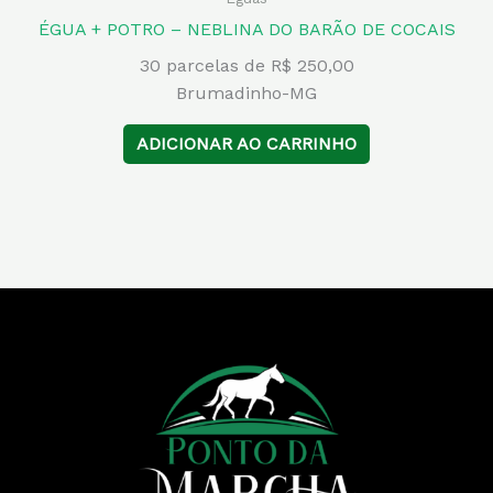
ÉGUA + POTRO – NEBLINA DO BARÃO DE COCAIS
30 parcelas de R$ 250,00
Brumadinho-MG
ADICIONAR AO CARRINHO