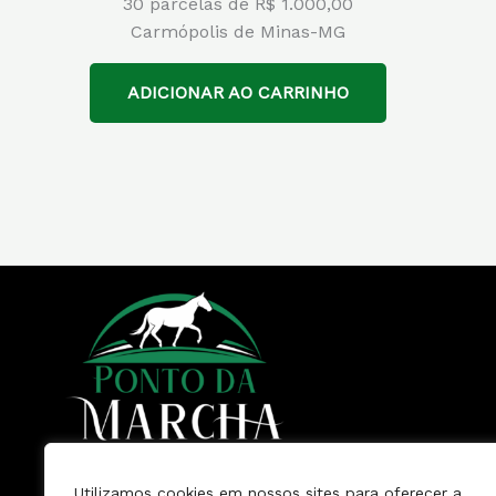
30 parcelas de R$ 1.000,00
Carmópolis de Minas-MG
ADICIONAR AO CARRINHO
Utilizamos cookies em nossos sites para oferecer a