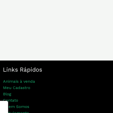
Links Rápidos
Animais à venda
Meu Cadastro
Blog
Contato
Quem Somos
Regulamento