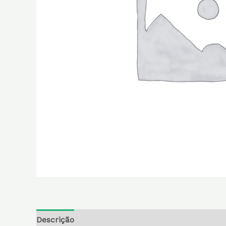
Descrição
Informação adicional