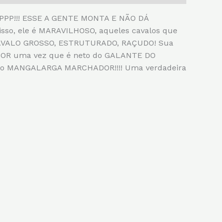
P!!! ESSE A GENTE MONTA E NÃO DÁ
sso, ele é MARAVILHOSO, aqueles cavalos que
CAVALO GROSSO, ESTRUTURADO, RAÇUDO! Sua
DUTOR uma vez que é neto do GALANTE DO
 do MANGALARGA MARCHADOR!!!! Uma verdadeira