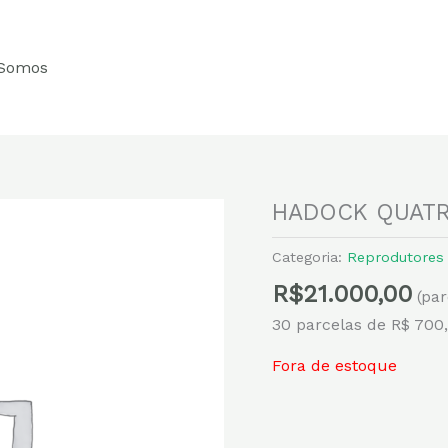
Somos
HADOCK QUAT
Categoria:
Reprodutores
R$
21.000,00
(pa
30 parcelas de R$ 700
Fora de estoque