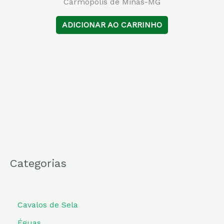
Carmópolis de Minas-MG
ADICIONAR AO CARRINHO
Categorias
Cavalos de Sela
Éguas