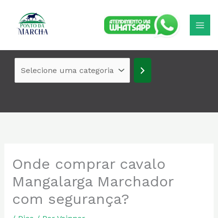
Ir
Selecione
para
uma
o
categoria
conteúdo
Onde comprar cavalo
Mangalarga Marchador
com segurança?