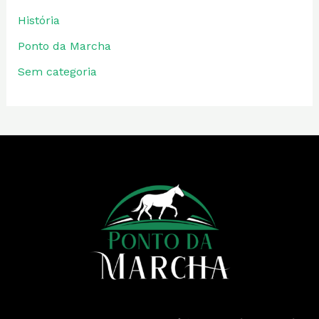
História
Ponto da Marcha
Sem categoria