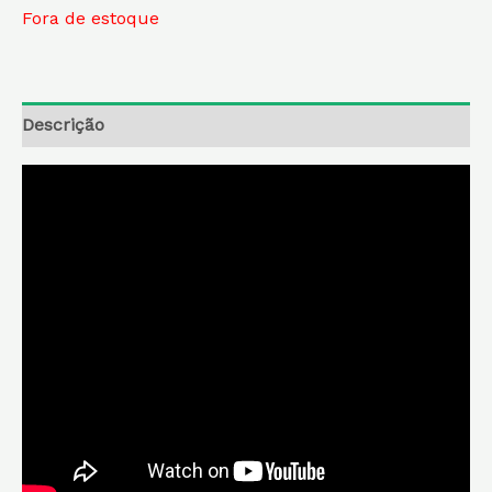
Fora de estoque
Descrição