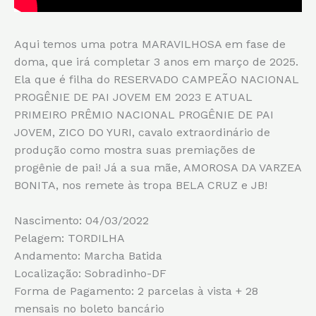
Aqui temos uma potra MARAVILHOSA em fase de
doma, que irá completar 3 anos em março de 2025.
Ela que é filha do RESERVADO CAMPEÃO NACIONAL
PROGÊNIE DE PAI JOVEM EM 2023 E ATUAL
PRIMEIRO PRÊMIO NACIONAL PROGÊNIE DE PAI
JOVEM, ZICO DO YURI, cavalo extraordinário de
produção como mostra suas premiações de
progênie de pai! Já a sua mãe, AMOROSA DA VARZEA
BONITA, nos remete às tropa BELA CRUZ e JB!
Nascimento: 04/03/2022
Pelagem: TORDILHA
Andamento: Marcha Batida
Localização: Sobradinho-DF
Forma de Pagamento: 2 parcelas à vista + 28
mensais no boleto bancário