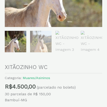
XITÃOZINHO WC
Categoria:
Muares/Asininos
R$
4.500,00
(parcelado no boleto)
30 parcelas de R$ 150,00
Bambuí-MG