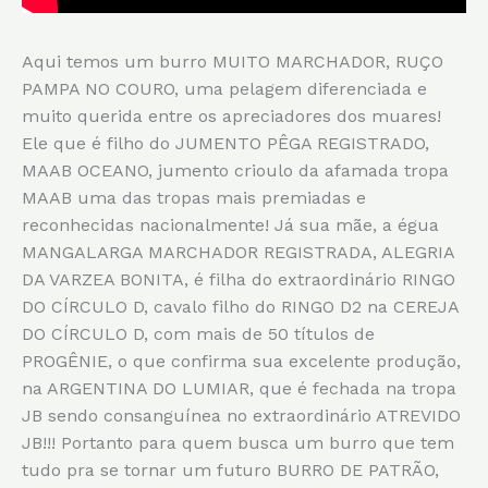
Aqui temos um burro MUITO MARCHADOR, RUÇO
PAMPA NO COURO, uma pelagem diferenciada e
muito querida entre os apreciadores dos muares!
Ele que é filho do JUMENTO PÊGA REGISTRADO,
MAAB OCEANO, jumento crioulo da afamada tropa
MAAB uma das tropas mais premiadas e
reconhecidas nacionalmente! Já sua mãe, a égua
MANGALARGA MARCHADOR REGISTRADA, ALEGRIA
DA VARZEA BONITA, é filha do extraordinário RINGO
DO CÍRCULO D, cavalo filho do RINGO D2 na CEREJA
DO CÍRCULO D, com mais de 50 títulos de
PROGÊNIE, o que confirma sua excelente produção,
na ARGENTINA DO LUMIAR, que é fechada na tropa
JB sendo consanguínea no extraordinário ATREVIDO
JB!!! Portanto para quem busca um burro que tem
tudo pra se tornar um futuro BURRO DE PATRÃO,