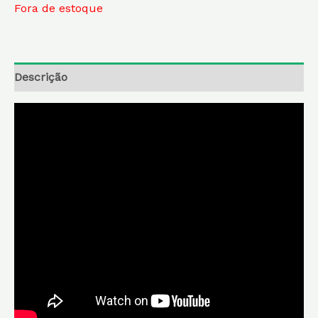
Fora de estoque
Descrição