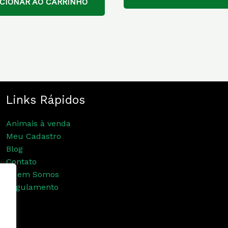
ICIONAR AO CARRINHO
Links Rápidos
Animais à venda
Meu Cadastro
Blog
Contato
Quem Somos
Regulamento