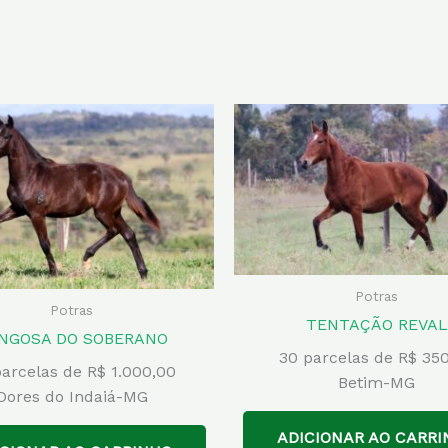
Potras
Potras
TENTAÇÃO REVAL
NGOSA DO SOBERANO
30 parcelas de R$ 35
arcelas de R$ 1.000,00
Betim-MG
Dores do Indaiá-MG
ADICIONAR AO CARRI