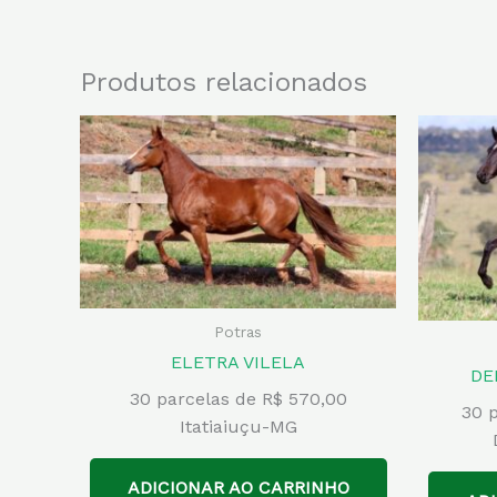
Produtos relacionados
Potras
ELETRA VILELA
DE
30 parcelas de R$ 570,00
30 p
Itatiaiuçu-MG
ADICIONAR AO CARRINHO