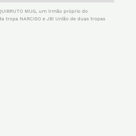
e QUIBRUTO MUG, um irmão próprio do
a tropa NARCISO e JB! União de duas tropas