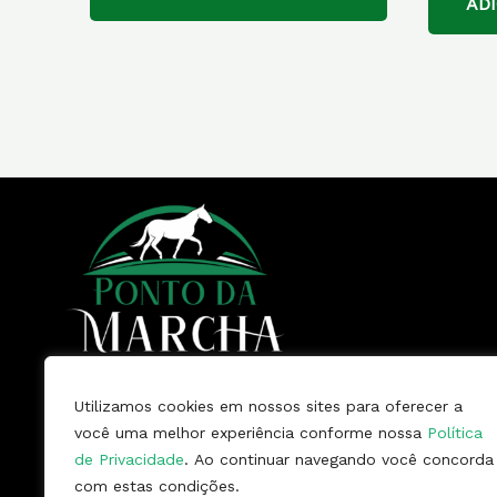
AD
Utilizamos cookies em nossos sites para oferecer a
Somos uma empresa, com vários
você uma melhor experiência conforme nossa
Política
anos de mercado, especializada na
de Privacidade
. Ao continuar navegando você concorda
venda de Mangalarga Marchador.
com estas condições.