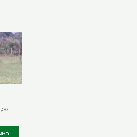
0,00
NHO