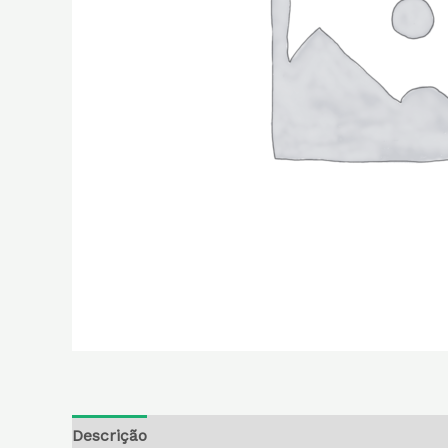
Descrição
Informação adicional