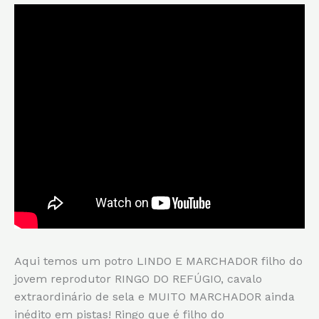
Aqui temos um potro LINDO E MARCHADOR filho do
jovem reprodutor RINGO DO REFÚGIO, cavalo
extraordinário de sela e MUITO MARCHADOR ainda
inédito em pistas! Ringo que é filho do