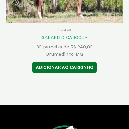
Potros
GABARITO CABOCLA
30 parcelas de R$ 240,00
Brumadinho-MG
ADICIONAR AO CARRINHO