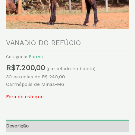
VANADIO DO REFÚGIO
Categoria:
Potros
R$
7.200,00
(parcelado no boleto)
30 parcelas de R$ 240,00
Carmópolis de Minas-MG
Fora de estoque
Descrição