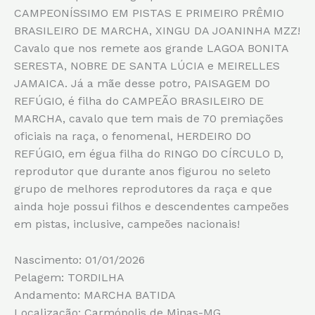
CAMPEONÍSSIMO EM PISTAS E PRIMEIRO PRÊMIO
BRASILEIRO DE MARCHA, XINGU DA JOANINHA MZZ!
Cavalo que nos remete aos grande LAGOA BONITA
SERESTA, NOBRE DE SANTA LÚCIA e MEIRELLES
JAMAICA. Já a mãe desse potro, PAISAGEM DO
REFÚGIO, é filha do CAMPEÃO BRASILEIRO DE
MARCHA, cavalo que tem mais de 70 premiações
oficiais na raça, o fenomenal, HERDEIRO DO
REFÚGIO, em égua filha do RINGO DO CÍRCULO D,
reprodutor que durante anos figurou no seleto
grupo de melhores reprodutores da raça e que
ainda hoje possui filhos e descendentes campeões
em pistas, inclusive, campeões nacionais!
Nascimento: 01/01/2026
Pelagem: TORDILHA
Andamento: MARCHA BATIDA
Localização: Carmópolis de Minas-MG