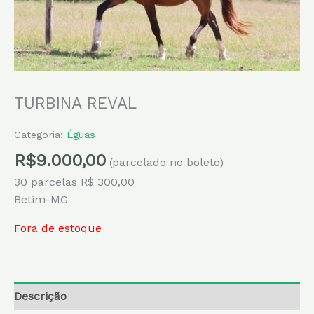
TURBINA REVAL
Categoria:
Éguas
R$
9.000,00
(parcelado no boleto)
30 parcelas R$ 300,00
Betim-MG
Fora de estoque
Descrição