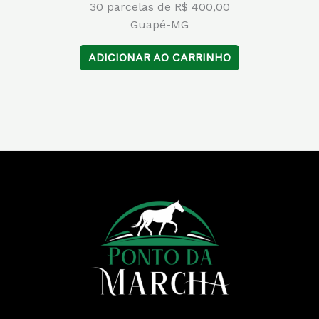
30 parcelas de R$ 400,00
Guapé-MG
ADICIONAR AO CARRINHO