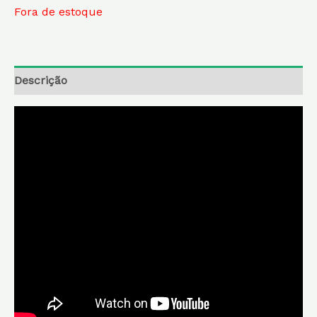
Fora de estoque
Descrição