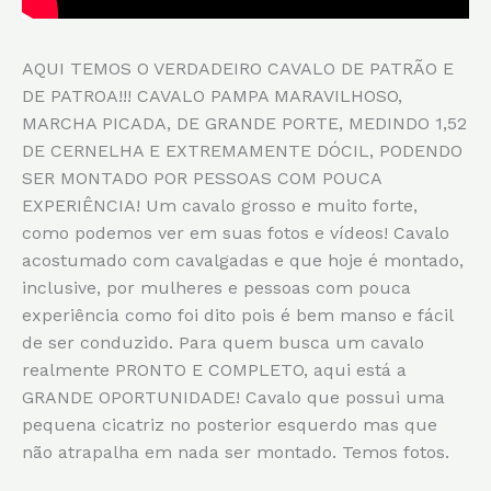
AQUI TEMOS O VERDADEIRO CAVALO DE PATRÃO E
DE PATROA!!! CAVALO PAMPA MARAVILHOSO,
MARCHA PICADA, DE GRANDE PORTE, MEDINDO 1,52
DE CERNELHA E EXTREMAMENTE DÓCIL, PODENDO
SER MONTADO POR PESSOAS COM POUCA
EXPERIÊNCIA! Um cavalo grosso e muito forte,
como podemos ver em suas fotos e vídeos! Cavalo
acostumado com cavalgadas e que hoje é montado,
inclusive, por mulheres e pessoas com pouca
experiência como foi dito pois é bem manso e fácil
de ser conduzido. Para quem busca um cavalo
realmente PRONTO E COMPLETO, aqui está a
GRANDE OPORTUNIDADE! Cavalo que possui uma
pequena cicatriz no posterior esquerdo mas que
não atrapalha em nada ser montado. Temos fotos.