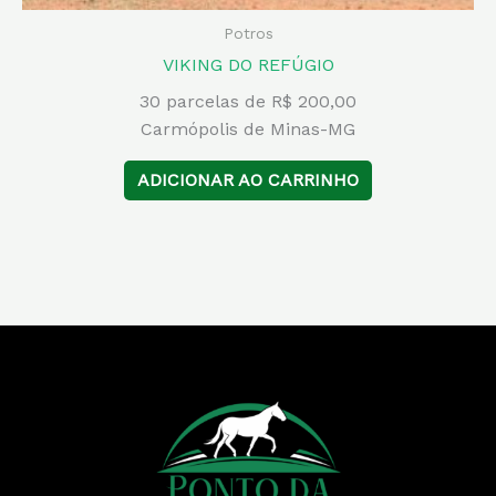
Potros
VIKING DO REFÚGIO
30 parcelas de R$ 200,00
Carmópolis de Minas-MG
ADICIONAR AO CARRINHO