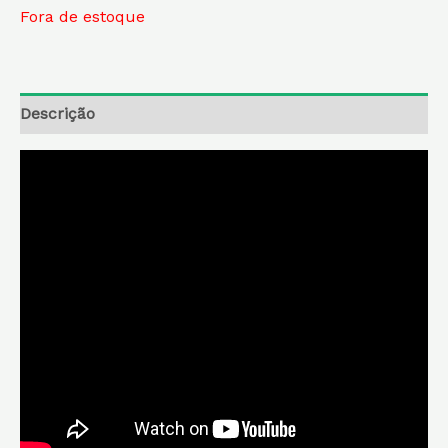
Fora de estoque
Descrição