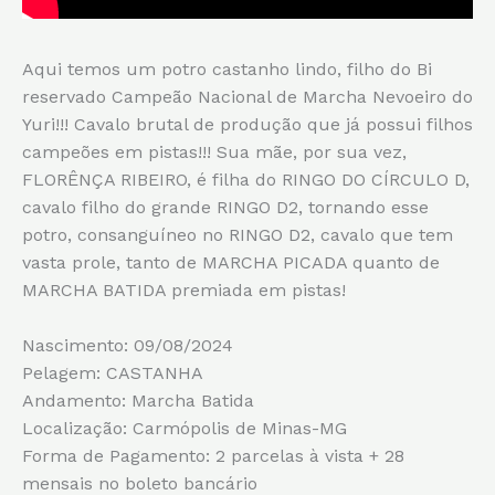
Aqui temos um potro castanho lindo, filho do Bi
reservado Campeão Nacional de Marcha Nevoeiro do
Yuri!!! Cavalo brutal de produção que já possui filhos
campeões em pistas!!! Sua mãe, por sua vez,
FLORÊNÇA RIBEIRO, é filha do RINGO DO CÍRCULO D,
cavalo filho do grande RINGO D2, tornando esse
potro, consanguíneo no RINGO D2, cavalo que tem
vasta prole, tanto de MARCHA PICADA quanto de
MARCHA BATIDA premiada em pistas!
Nascimento: 09/08/2024
Pelagem: CASTANHA
Andamento: Marcha Batida
Localização: Carmópolis de Minas-MG
Forma de Pagamento: 2 parcelas à vista + 28
mensais no boleto bancário