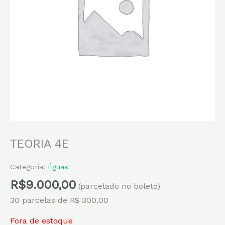
TEORIA 4E
Categoria:
Éguas
R$
9.000,00
(parcelado no boleto)
30 parcelas de R$ 300,00
Fora de estoque