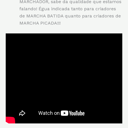
MARCHADOR, sabe da qualidade que estamos
falando! Égua indicada tanto para criadores
de MARCHA BATIDA quanto para criadores de
MARCHA PICADA!!!