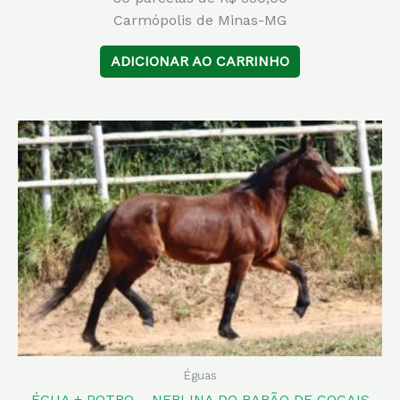
Carmópolis de Minas-MG
ADICIONAR AO CARRINHO
Éguas
ÉGUA + POTRO – NEBLINA DO BARÃO DE COCAIS