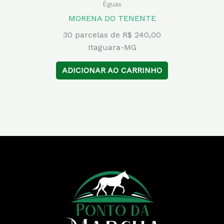
Éguas
MORENA DO TENENTE
30 parcelas de R$ 240,00
Itaguara-MG
ADICIONAR AO CARRINHO