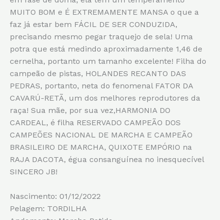
MUITO BOM e É EXTREMAMENTE MANSA o que a
faz já estar bem FÁCIL DE SER CONDUZIDA,
precisando mesmo pegar traquejo de sela! Uma
potra que está medindo aproximadamente 1,46 de
cernelha, portanto um tamanho excelente! Filha do
campeão de pistas, HOLANDES RECANTO DAS
PEDRAS, portanto, neta do fenomenal FATOR DA
CAVARÚ-RETÃ, um dos melhores reprodutores da
raça! Sua mãe, por sua vez,HARMONIA DO
CARDEAL, é filha RESERVADO CAMPEÃO DOS
CAMPEÕES NACIONAL DE MARCHA E CAMPEÃO
BRASILEIRO DE MARCHA, QUIXOTE EMPÓRIO na
RAJA DACOTA, égua consanguínea no inesquecível
SINCERO JB!
Nascimento: 01/12/2022
Pelagem: TORDILHA