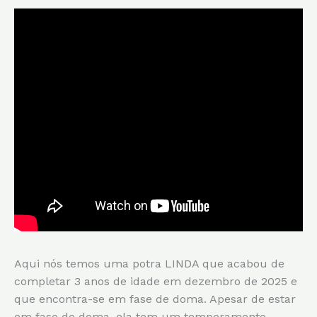
Aqui nós temos uma potra LINDA que acabou de
completar 3 anos de idade em dezembro de 2025 e
que encontra-se em fase de doma. Apesar de estar
em fase de doma, ela tem um temperamento