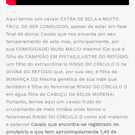
Aqui temos um cavalo EXTRA DE SELA e MUITO
FÁCIL DE SER CONDUZIDO, apesar de estar em fase
final de doma! Cavalo que nos encanta por seu
temperamento de sela mas, principalmente, por
sua COMODIDADE! Muito MACIO mesmo! Ele que é
filho do CAMPEÃO EM PISTAS,ILUSTRE DO REFÚGIO,
um filho do extraordinário RINGO DO CÍRCULO D na
DIVINA DO REFÚGIO que, por sua vez, é filha da
BONANÇA D2! Mesma genética de sua mãe que
também é filha do fenomenal RINGO DO CÍRCULO D
em égua filha do CABUÇU DA SELVA MORENA!
Portanto, temos aqui um cavalo fruto do
cruzamento de meio irmãos onde temos o
fenomenal RINGO DO CÍRCULO D como avô materno
e paterno!
Cavalo que encontra-se registrado no
provisório e que tem aproximadamente 1,45 de