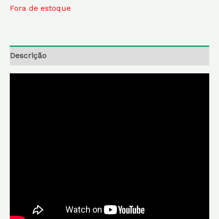
Fora de estoque
Descrição