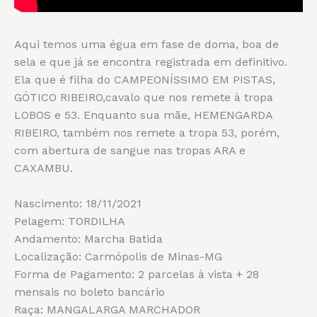
Aqui temos uma égua em fase de doma, boa de
sela e que já se encontra registrada em definitivo.
Ela que é filha do CAMPEONÍSSIMO EM PISTAS,
GÓTICO RIBEIRO,cavalo que nos remete à tropa
LOBOS e 53. Enquanto sua mãe, HEMENGARDA
RIBEIRO, também nos remete a tropa 53, porém,
com abertura de sangue nas tropas ARA e
CAXAMBU.
Nascimento: 18/11/2021
Pelagem: TORDILHA
Andamento: Marcha Batida
Localização: Carmópolis de Minas-MG
Forma de Pagamento: 2 parcelas à vista + 28
mensais no boleto bancário
Raça: MANGALARGA MARCHADOR