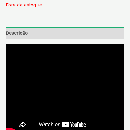
Fora de estoque
Descrição