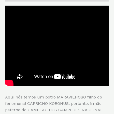
Aqui nós temos um potro MARAVILHOSO filho do
fenomenal CAPRICHO KORONUS, portanto, irmão
paterno do CAMPEÃO DOS CAMPEÕES NACIONAL