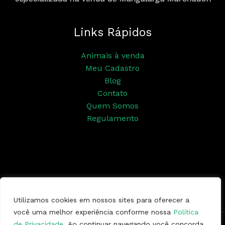
Links Rápidos
Animais à venda
Meu Cadastro
Blog
Contato
Quem Somos
Regulamento
Siga nossas redes sociais
Utilizamos cookies em nossos sites para oferecer a
você uma melhor experiência conforme nossa
Política
de Privacidade
. Ao continuar navegando você concorda