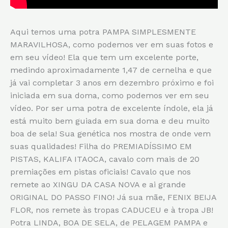
Aqui temos uma potra PAMPA SIMPLESMENTE
MARAVILHOSA, como podemos ver em suas fotos e
em seu vídeo! Ela que tem um excelente porte,
medindo aproximadamente 1,47 de cernelha e que
já vai completar 3 anos em dezembro próximo e foi
iniciada em sua doma, como podemos ver em seu
vídeo. Por ser uma potra de excelente índole, ela já
está muito bem guiada em sua doma e deu muito
boa de sela! Sua genética nos mostra de onde vem
suas qualidades! Filha do PREMIADÍSSIMO EM
PISTAS, KALIFA ITAOCA, cavalo com mais de 20
premiações em pistas oficiais! Cavalo que nos
remete ao XINGU DA CASA NOVA e ai grande
ORIGINAL DO PASSO FINO! Já sua mãe, FENIX BEIJA
FLOR, nos remete às tropas CADUCEU e à tropa JB!
Potra LINDA, BOA DE SELA, de PELAGEM PAMPA e