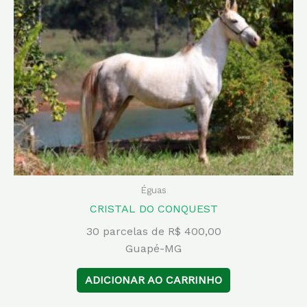
Éguas
CRISTAL DO CONQUEST
30 parcelas de R$ 400,00
Guapé-MG
ADICIONAR AO CARRINHO