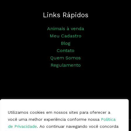
Links Rápidos
Animais à venda
Meu Cadastro
Blog
Contato
Quem Somos
Regulamento
Siga nossas redes sociais
Utilizamos cookies em nossos sites para oferecer a
você uma melhor experiência conforme nossa
Política
de Privacidade
. Ao continuar navegando você concorda