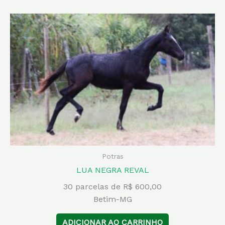
Potras
LUA NEGRA REVAL
30 parcelas de R$ 600,00
Betim-MG
ADICIONAR AO CARRINHO