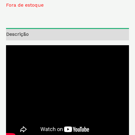
Fora de estoque
Descrição