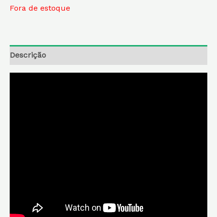
Fora de estoque
Descrição