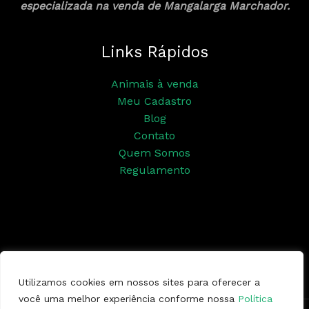
especializada na venda de Mangalarga Marchador.
Links Rápidos
Animais à venda
Meu Cadastro
Blog
Contato
Quem Somos
Regulamento
Siga nossas redes sociais
Utilizamos cookies em nossos sites para oferecer a
você uma melhor experiência conforme nossa
Política