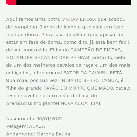
Aqui temos uma potra MARAVILHOSA que acabou
de completar 3 anos de idade e que está em fase
final de doma. Potra boa de sela e que, apesar de
estar em fase de doma, como dito, já está bem fácil
de ser conduzida. Filha do CAMPEÃO DE PISTAS,
HOLANDES RECANTO DAS PEDRAS, portanto, neta
de um dos melhores cavalos da raça e um dos mais
cobiçados, o fenomenal FATOR DA CAVARÚ-RETÃ!
Sua mãe, por sua vez, INDIA DO BERRO D’ÁGUA, é
filha do grande PAVÃO DO MORRO QUEIMADO, cavalo
responsável pela formação da base do
premiadíssimo plantel NOVA ALCATÉIA!
Nascimento: 16/01/2022
Pelagem: ALAZÃ
Andamento: Marcha Batida