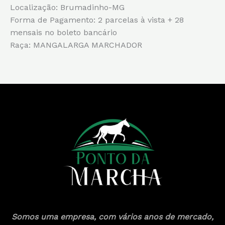
Localização: Brumadinho-MG
Forma de Pagamento: 2 parcelas à vista + 28
mensais no boleto bancário
Raça: MANGALARGA MARCHADOR
Somos uma empresa, com vários anos de mercado,