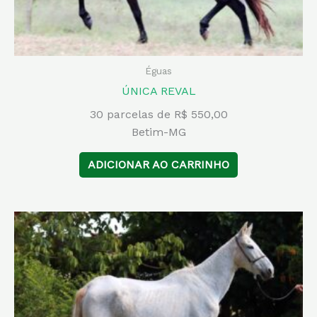
Éguas
ÚNICA REVAL
30 parcelas de R$ 550,00
Betim-MG
ADICIONAR AO CARRINHO