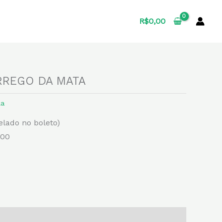
R$
0,00
REGO DA MATA
la
elado no boleto)
,00