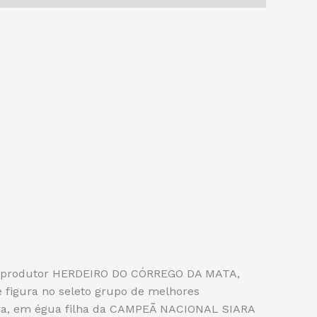
 reprodutor HERDEIRO DO CÓRREGO DA MATA,
gura no seleto grupo de melhores
eira, em égua filha da CAMPEÃ NACIONAL SIARA