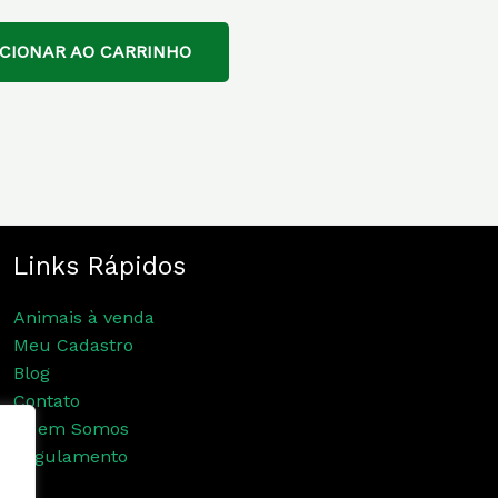
ICIONAR AO CARRINHO
Links Rápidos
Animais à venda
Meu Cadastro
Blog
Contato
Quem Somos
Regulamento