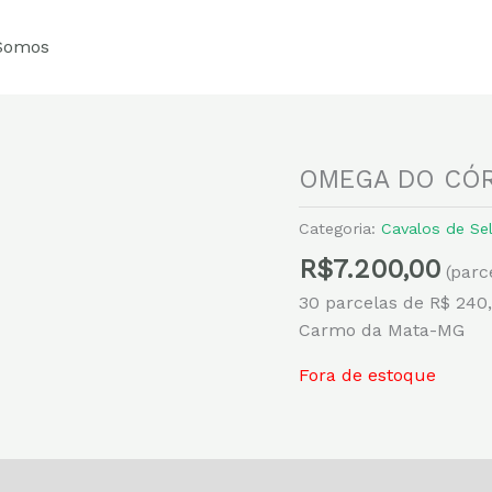
Somos
OMEGA DO CÓR
Categoria:
Cavalos de Se
R$
7.200,00
(parc
30 parcelas de R$ 240
Carmo da Mata-MG
Fora de estoque