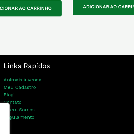
ADICIONAR AO CARRI
ICIONAR AO CARRINHO
Links Rápidos
Animais à venda
Meu Cadastro
Blog
Contato
Quem Somos
Regulamento