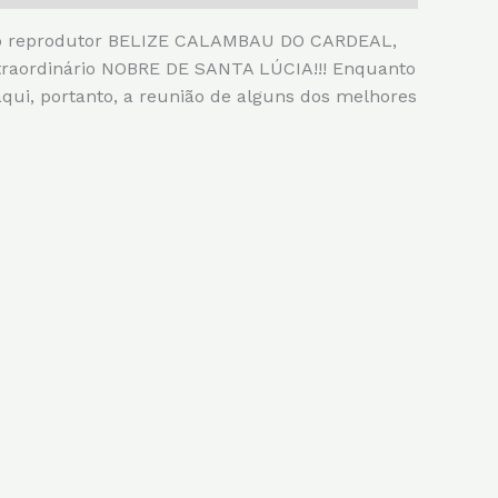
o do reprodutor BELIZE CALAMBAU DO CARDEAL,
traordinário NOBRE DE SANTA LÚCIA!!! Enquanto
i, portanto, a reunião de alguns dos melhores