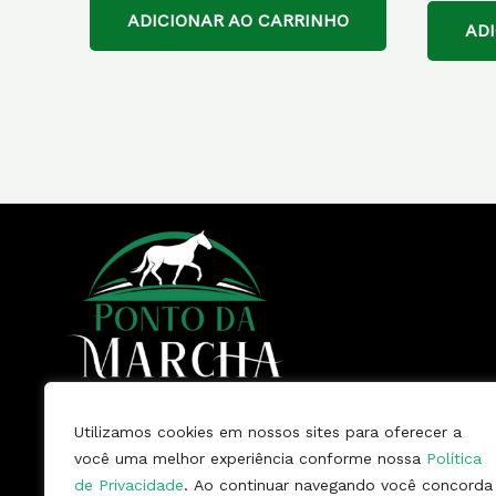
ADICIONAR AO CARRINHO
AD
Utilizamos cookies em nossos sites para oferecer a
Somos uma empresa, com vários
você uma melhor experiência conforme nossa
Política
anos de mercado, especializada na
de Privacidade
. Ao continuar navegando você concorda