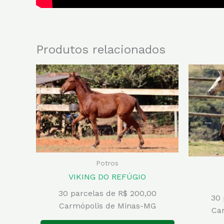
Produtos relacionados
Potros
VIKING DO REFÚGIO
30 parcelas de R$ 200,00
30 
Carmópolis de Minas-MG
Ca