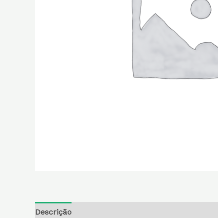
Descrição
Informação adicional