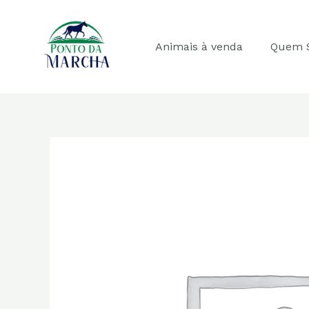
Ir
para
o
Animais à venda
Quem 
conteúdo