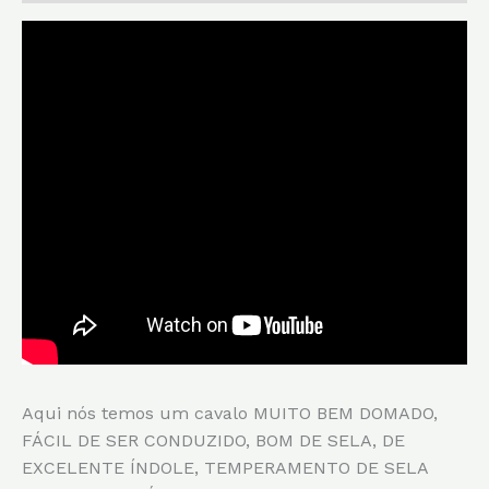
Aqui nós temos um cavalo MUITO BEM DOMADO,
FÁCIL DE SER CONDUZIDO, BOM DE SELA, DE
EXCELENTE ÍNDOLE, TEMPERAMENTO DE SELA