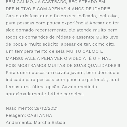
BEM CALMO, JÁ CASTRADO, REGISTRADO EM
DEFINITIVO E COM APENAS 4 ANOS DE IDADE!!!
Características que o fazem ser indicado, inclusive,
para pessoas com pouca experiência! Apesar de ter
sido domado recentemente, ele atende muito bem
todos os comandos de rédeas e assento! Muito leve
de boca e muito solícito, apesar de ter, como dito,
um temperamento de sela MUITO CALMO E
MANSO! VALE A PENA VER O VÍDEO ATÉ O FINAL
POIS MOSTRAMOS MUITAS DE SUAS QUALIDADES!!!
Para quem busca um cavalo jovem, bem domado e
indicado para pessoas com pouca experiência, aqui
temos uma ótima opção. Cavalo medindo
aproximadamente 1,41 de cernelha.
Nascimento: 28/12/2021
Pelagem: CASTANHA
Andamento: Marcha Batida