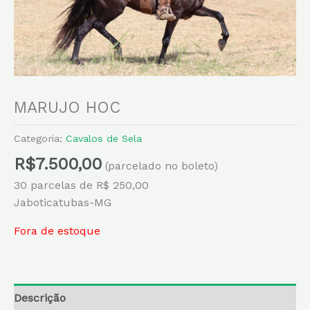
MARUJO HOC
Categoria:
Cavalos de Sela
R$
7.500,00
(parcelado no boleto)
30 parcelas de R$ 250,00
Jaboticatubas-MG
Fora de estoque
Descrição