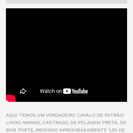
AQUI TEMOS UM VERDADEIRO CAVALO DE PATRÃO!
LINDO, MANSO, CASTRADO, DE PELAGEM PRETA, DE
BOM PORTE, MEDINDO APROXIMADAMENTE 1,50 DE