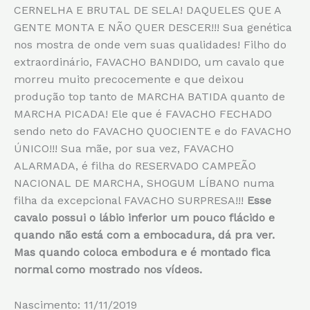
CERNELHA E BRUTAL DE SELA! DAQUELES QUE A
GENTE MONTA E NÃO QUER DESCER!!! Sua genética
nos mostra de onde vem suas qualidades! Filho do
extraordinário, FAVACHO BANDIDO, um cavalo que
morreu muito precocemente e que deixou
produção top tanto de MARCHA BATIDA quanto de
MARCHA PICADA! Ele que é FAVACHO FECHADO
sendo neto do FAVACHO QUOCIENTE e do FAVACHO
ÚNICO!!! Sua mãe, por sua vez, FAVACHO
ALARMADA, é filha do RESERVADO CAMPEÃO
NACIONAL DE MARCHA, SHOGUM LÍBANO numa
filha da excepcional FAVACHO SURPRESA!!!
Esse
cavalo possui o lábio inferior um pouco flácido e
quando não está com a embocadura, dá pra ver.
Mas quando coloca embodura e é montado fica
normal como mostrado nos vídeos.
Nascimento: 11/11/2019