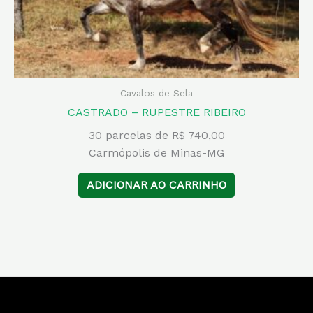
Cavalos de Sela
CASTRADO – RUPESTRE RIBEIRO
30 parcelas de R$ 740,00
Carmópolis de Minas-MG
ADICIONAR AO CARRINHO