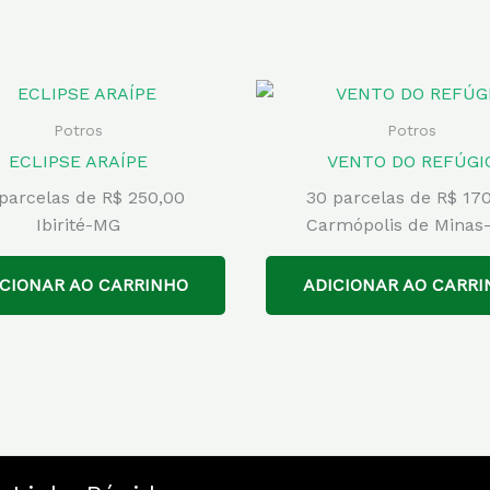
Potros
Potros
ECLIPSE ARAÍPE
VENTO DO REFÚGI
parcelas de R$ 250,00
30 parcelas de R$ 17
Ibirité-MG
Carmópolis de Minas
ICIONAR AO CARRINHO
ADICIONAR AO CARRI