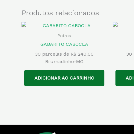
Produtos relacionados
Potros
GABARITO CABOCLA
30 parcelas de R$ 240,00
30 
Brumadinho-MG
ADICIONAR AO CARRINHO
AD