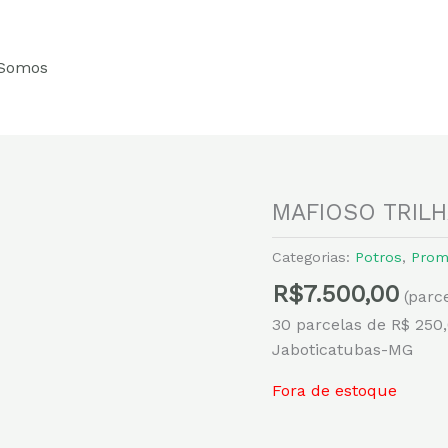
Somos
MAFIOSO TRILH
Categorias:
Potros
,
Prom
R$
7.500,00
(parc
30 parcelas de R$ 250
Jaboticatubas-MG
Fora de estoque