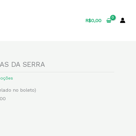
R$
0,00
AS DA SERRA
oções
elado no boleto)
,00