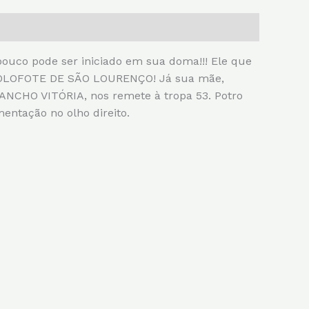
uco pode ser iniciado em sua doma!!! Ele que
 HOLOFOTE DE SÃO LOURENÇO! Já sua mãe,
NCHO VITÓRIA, nos remete à tropa 53. Potro
ntação no olho direito.