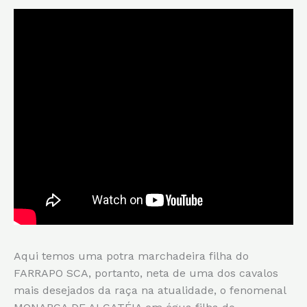
Aqui temos uma potra marchadeira filha do
FARRAPO SCA, portanto, neta de uma dos cavalos
mais desejados da raça na atualidade, o fenomenal