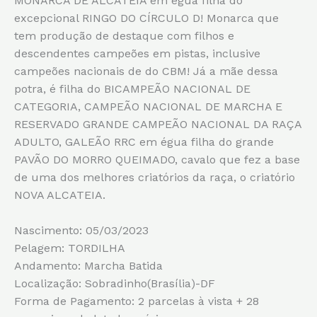
MONARCA DE ALCATÉIA em égua filha do
excepcional RINGO DO CÍRCULO D! Monarca que
tem produção de destaque com filhos e
descendentes campeões em pistas, inclusive
campeões nacionais de do CBM! Já a mãe dessa
potra, é filha do BICAMPEÃO NACIONAL DE
CATEGORIA, CAMPEÃO NACIONAL DE MARCHA E
RESERVADO GRANDE CAMPEÃO NACIONAL DA RAÇA
ADULTO, GALEÃO RRC em égua filha do grande
PAVÃO DO MORRO QUEIMADO, cavalo que fez a base
de uma dos melhores criatórios da raça, o criatório
NOVA ALCATEIA.
Nascimento: 05/03/2023
Pelagem: TORDILHA
Andamento: Marcha Batida
Localização: Sobradinho(Brasília)-DF
Forma de Pagamento: 2 parcelas à vista + 28