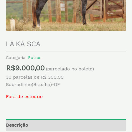
LAIKA SCA
Categoria:
Potras
R$
9.000,00
(parcelado no boleto)
30 parcelas de R$ 300,00
Sobradinho(Brasília)-DF
Fora de estoque
Descrição