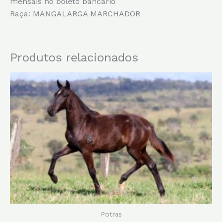
mensais no boleto bancário
Raça: MANGALARGA MARCHADOR
Produtos relacionados
Potras