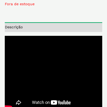
Fora de estoque
Descrição