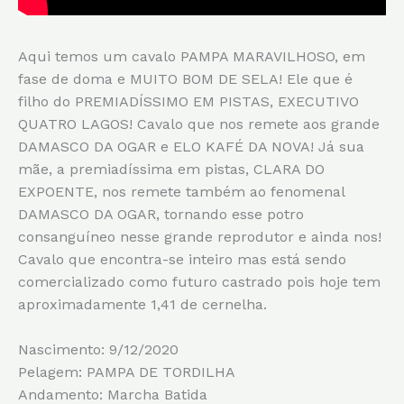
Aqui temos um cavalo PAMPA MARAVILHOSO, em
fase de doma e MUITO BOM DE SELA! Ele que é
filho do PREMIADÍSSIMO EM PISTAS, EXECUTIVO
QUATRO LAGOS! Cavalo que nos remete aos grande
DAMASCO DA OGAR e ELO KAFÉ DA NOVA! Já sua
mãe, a premiadíssima em pistas, CLARA DO
EXPOENTE, nos remete também ao fenomenal
DAMASCO DA OGAR, tornando esse potro
consanguíneo nesse grande reprodutor e ainda nos!
Cavalo que encontra-se inteiro mas está sendo
comercializado como futuro castrado pois hoje tem
aproximadamente 1,41 de cernelha.
Nascimento:
9/12/2020
Pelagem: PAMPA DE TORDILHA
Andamento: Marcha Batida