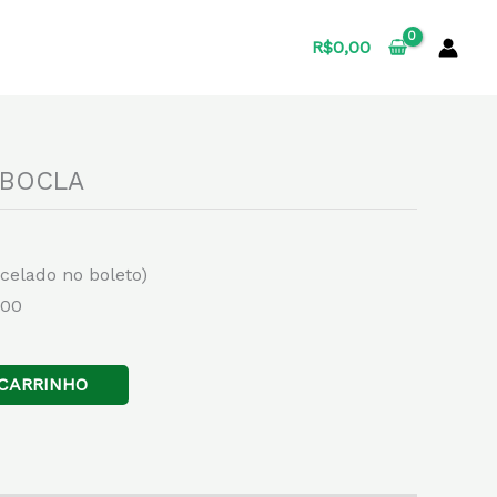
R$
0,00
ABOCLA
rcelado no boleto)
,00
 CARRINHO