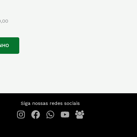
0,00
NHO
Siga nossas redes sociais