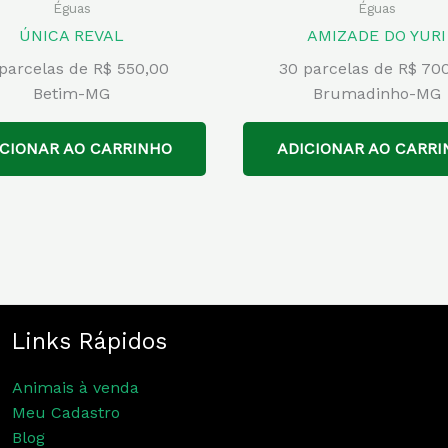
Éguas
Éguas
ÚNICA REVAL
AMIZADE DO YURI
parcelas de R$ 550,00
30 parcelas de R$ 70
Betim-MG
Brumadinho-MG
ICIONAR AO CARRINHO
ADICIONAR AO CARRI
Links Rápidos
Animais à venda
Meu Cadastro
Blog