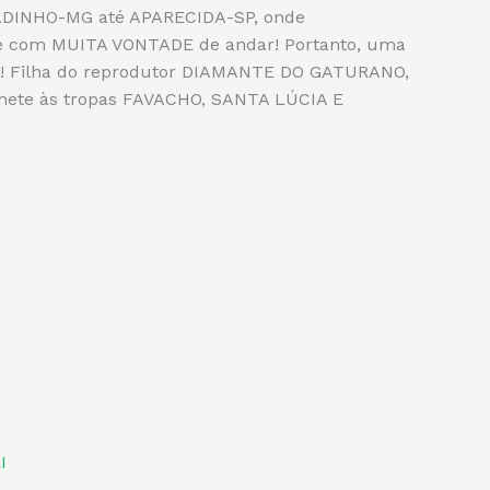
MADINHO-MG até APARECIDA-SP, onde
 e com MUITA VONTADE de andar! Portanto, uma
s! Filha do reprodutor DIAMANTE DO GATURANO,
ete às tropas FAVACHO, SANTA LÚCIA E