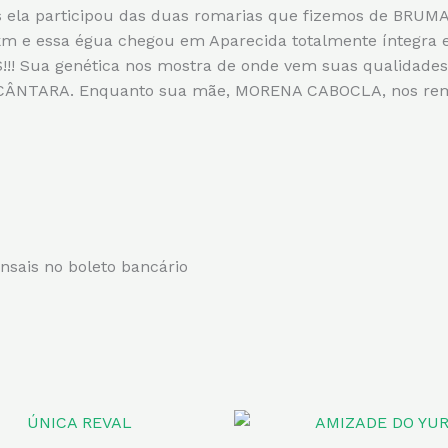
 ela participou das duas romarias que fizemos de BRU
m e essa égua chegou em Aparecida totalmente íntegra
!! Sua genética nos mostra de onde vem suas qualidade
CÂNTARA. Enquanto sua mãe, MORENA CABOCLA, nos rem
nsais no boleto bancário