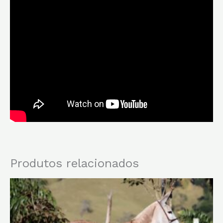
Produtos relacionados