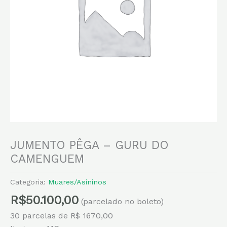
JUMENTO PÊGA – GURU DO
CAMENGUEM
Categoria:
Muares/Asininos
R$
50.100,00
(parcelado no boleto)
30 parcelas de R$ 1670,00