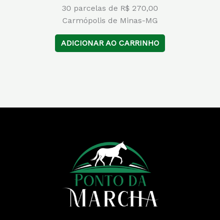
30 parcelas de R$ 270,00
Carmópolis de Minas-MG
ADICIONAR AO CARRINHO