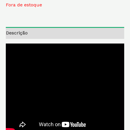
Fora de estoque
Descrição