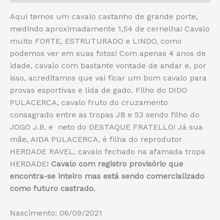
Aqui temos um cavalo castanho de grande porte,
medindo aproximadamente 1,54 de cernelha! Cavalo
muito FORTE, ESTRUTURADO e LINDO, como
podemos ver em suas fotos! Com apenas 4 anos de
idade, cavalo com bastante vontade de andar e, por
isso, acreditamos que vai ficar um bom cavalo para
provas esportivas e lida de gado. Filho do DIDO
PULACERCA, cavalo fruto do cruzamento
consagrado entre as tropas JB e 53 sendo filho do
JOGO J.B. e neto do DESTAQUE FRATELLO! Já sua
mãe, AIDA PULACERCA, é filha do reprodutor
HERDADE RAVEL, cavalo fechado na afamada tropa
HERDADE!
Cavalo com registro provisório que
encontra-se inteiro mas está sendo comercializado
como futuro castrado.
Nascimento: 06/09/2021