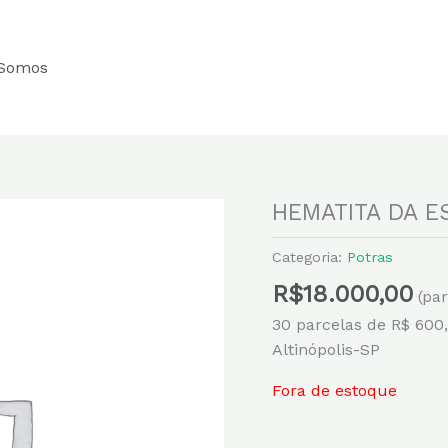
Somos
HEMATITA DA 
Categoria:
Potras
R$
18.000,00
(pa
30 parcelas de R$ 600
Altinópolis-SP
Fora de estoque