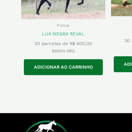
Potras
LUA NEGRA REVAL
30 
30 parcelas de R$ 600,00
Betim-MG
AD
ADICIONAR AO CARRINHO