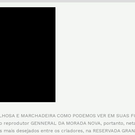
HOSA E MARCHADEIRA COMO PODEMOS VER EM SUAS FOTOS 
do reprodutor GENNERAL DA MORADA NOVA, portanto, ne
los mais desejados entre os criadores, na RESERVADA 