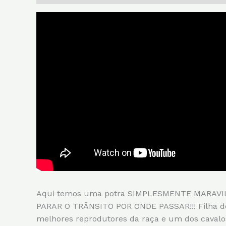
Aqui temos uma potra SIMPLESMENTE MARAVIL
PARAR O TRÂNSITO POR ONDE PASSAR!!! Filha 
melhores reprodutores da raça e um dos cava