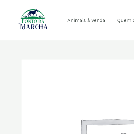
Ir
para
o
Animais à venda
Quem 
conteúdo