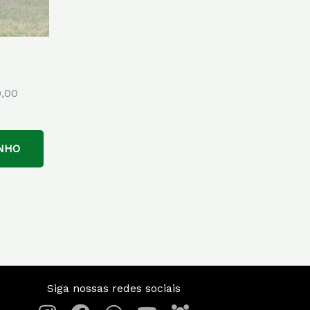
0,00
NHO
Siga nossas redes sociais