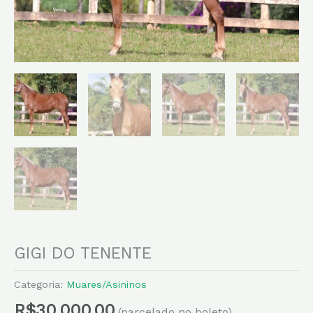
GIGI DO TENENTE
Categoria:
Muares/Asininos
R$
30.000,00
(parcelado no boleto)