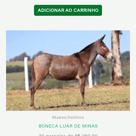
ADICIONAR AO CARRINHO
Muares/Asininos
BONECA LUAR DE MINAS
30 parcelas de R$ 260,00