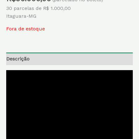
30 parcelas de R$ 1.000,00
Itaguara-MG
Fora de estoque
Descrição