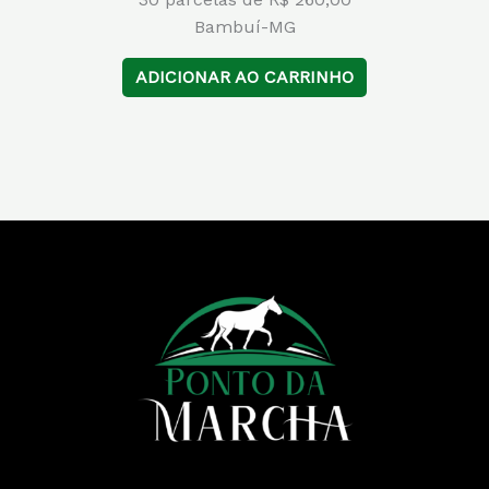
Bambuí-MG
ADICIONAR AO CARRINHO