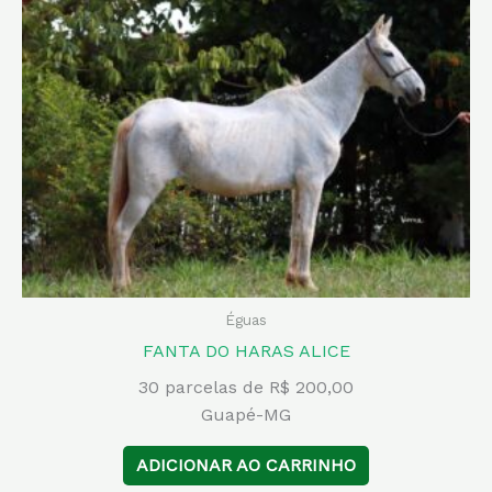
Éguas
FANTA DO HARAS ALICE
30 parcelas de R$ 200,00
Guapé-MG
ADICIONAR AO CARRINHO