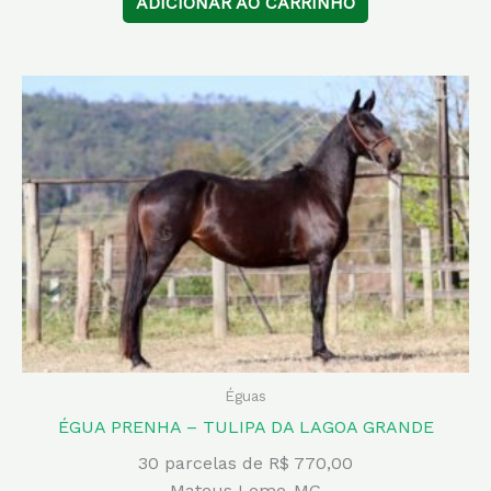
ADICIONAR AO CARRINHO
Éguas
ÉGUA PRENHA – TULIPA DA LAGOA GRANDE
30 parcelas de R$ 770,00
Mateus Leme-MG