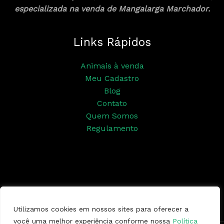
especializada na venda de Mangalarga Marchador.
Links Rápidos
Animais à venda
Meu Cadastro
Blog
Contato
Quem Somos
Regulamento
Siga nossas redes sociais
Utilizamos cookies em nossos sites para oferecer a
você uma melhor experiência conforme nossa
Política