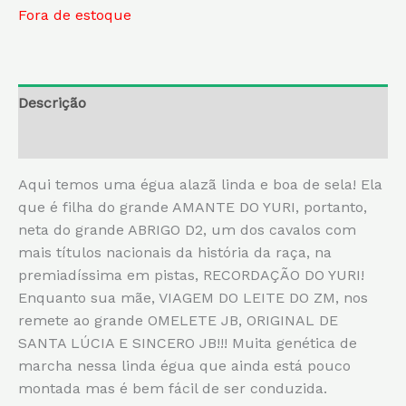
Fora de estoque
Descrição
Informação adicional
Aqui temos uma égua alazã linda e boa de sela! Ela
que é filha do grande AMANTE DO YURI, portanto,
neta do grande ABRIGO D2, um dos cavalos com
mais títulos nacionais da história da raça, na
premiadíssima em pistas, RECORDAÇÃO DO YURI!
Enquanto sua mãe, VIAGEM DO LEITE DO ZM, nos
remete ao grande OMELETE JB, ORIGINAL DE
SANTA LÚCIA E SINCERO JB!!! Muita genética de
marcha nessa linda égua que ainda está pouco
montada mas é bem fácil de ser conduzida.