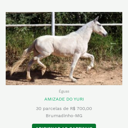
Éguas
AMIZADE DO YURI
30 parcelas de R$ 700,00
Brumadinho-MG