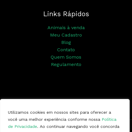
Links Rápidos
Animais à venda
Meu Cadastro
Blog
Contato
Quem Somos
Regulamento
Siga nossas redes sociais
Utilizamos cookies em nossos sites para oferecer a
você uma melhor experiência conforme nossa
Política
de Privacidade
. Ao continuar navegando você concorda