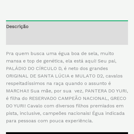
Descrição
Informação adicional
Pra quem busca uma égua boa de sela, muito
mansa e top de genética, ela está aqui! Seu pai,
PALÁDIO DO CÍRCULO D, é neto dos grandes
ORIGINAL DE SANTA LÚCIA e MULATO D2, cavalos
respeitadíssimos na raça quando o assunto é
MARCHA!! Sua mãe, por sua vez, PANTERA DO YURI,
é filha do RESERVADO CAMPEÃO NACIONAL, GRECO
DO YURI! Cavalo com diversos filhos premiados em
pista, inclusive, campeões nacionais! Égua indicada
para pessoas com pouca experiência.