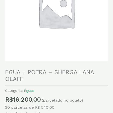
ÉGUA + POTRA – SHERGA LANA
OLAFF
Categoria:
Éguas
R$
16.200,00
(parcelado no boleto)
30 parcelas de R$ 540,00