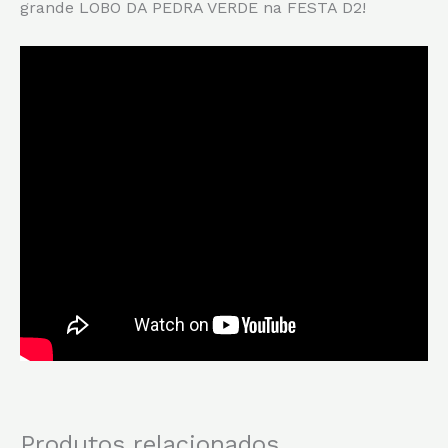
grande LOBO DA PEDRA VERDE na FESTA D2!
Produtos relacionados