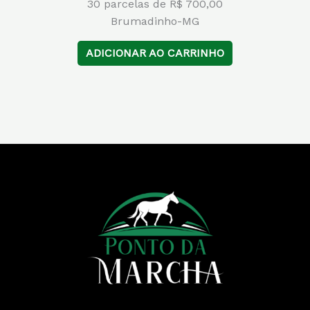
30 parcelas de R$ 700,00
Brumadinho-MG
ADICIONAR AO CARRINHO