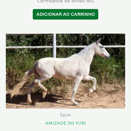
Carmópolis de Minas-MG
ADICIONAR AO CARRINHO
Éguas
AMIZADE DO YURI