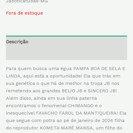
Jaboticatubas-MG
Fora de estoque
Descrição
Informação adicional
Para quem busca uma égua PAMPA BOA DE SELA E
LINDA, aqui está a oportunidade! Ela que trás em
sua genética o que há de melhor na tropa JB nos
remetendo aos grandes BEIJO JB e SINCERO JB!
Além disso, ainda em sua linha paterna
encontramos o fenomenal CHIMANGO e o
inesquecível FAVACHO FAROL DA MANTIQUEIRA! Ela
que segue com potra ao pé de janeiro de 2024 filha
do reprodutor KOMETA MARÉ MANSA, um filho do