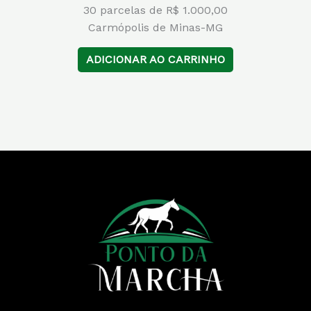
30 parcelas de R$ 1.000,00
Carmópolis de Minas-MG
ADICIONAR AO CARRINHO