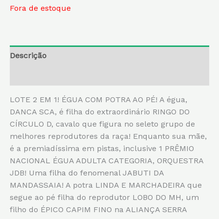
Fora de estoque
Descrição
Informação adicional
LOTE 2 EM 1! ÉGUA COM POTRA AO PÉ! A égua,
DANCA SCA, é filha do extraordinário RINGO DO
CÍRCULO D, cavalo que figura no seleto grupo de
melhores reprodutores da raça! Enquanto sua mãe,
é a premiadíssima em pistas, inclusive 1 PRÊMIO
NACIONAL ÉGUA ADULTA CATEGORIA, ORQUESTRA
JDB! Uma filha do fenomenal JABUTI DA
MANDASSAIA! A potra LINDA E MARCHADEIRA que
segue ao pé filha do reprodutor LOBO DO MH, um
filho do ÉPICO CAPIM FINO na ALIANÇA SERRA