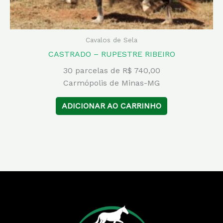
Cavalos de Sela
CASTRADO – RUPESTRE RIBEIRO
30 parcelas de R$ 740,00
Carmópolis de Minas-MG
ADICIONAR AO CARRINHO