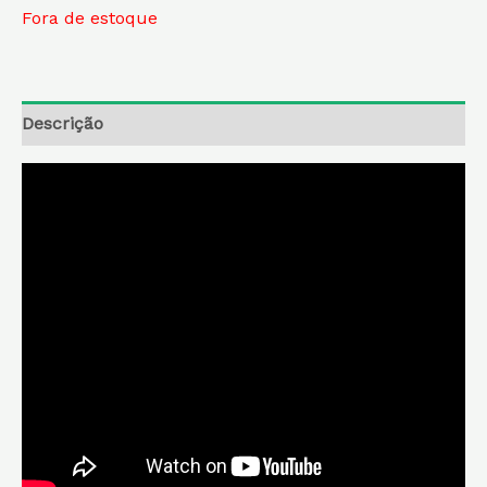
Fora de estoque
Descrição