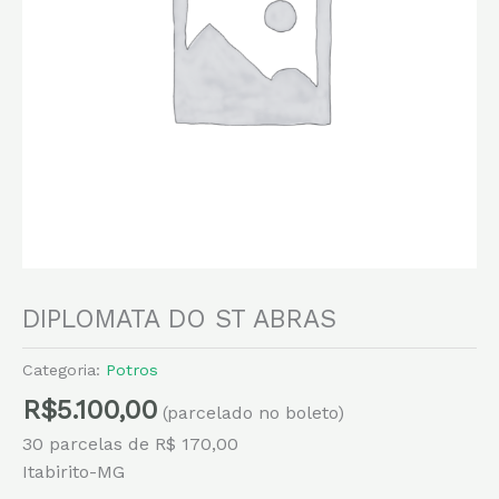
DIPLOMATA DO ST ABRAS
Categoria:
Potros
R$
5.100,00
(parcelado no boleto)
30 parcelas de R$ 170,00
Itabirito-MG