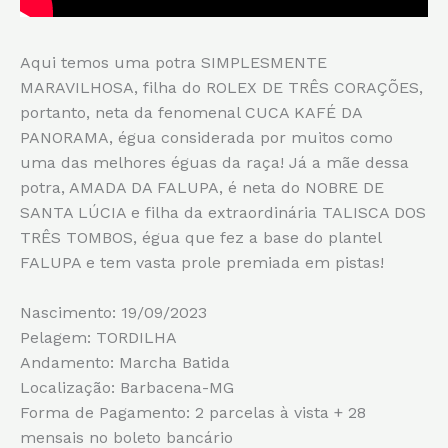
Aqui temos uma potra SIMPLESMENTE
MARAVILHOSA, filha do ROLEX DE TRÊS CORAÇÕES,
portanto, neta da fenomenal CUCA KAFÉ DA
PANORAMA, égua considerada por muitos como
uma das melhores éguas da raça! Já a mãe dessa
potra, AMADA DA FALUPA, é neta do NOBRE DE
SANTA LÚCIA e filha da extraordinária TALISCA DOS
TRÊS TOMBOS, égua que fez a base do plantel
FALUPA e tem vasta prole premiada em pistas!
Nascimento: 19/09/2023
Pelagem: TORDILHA
Andamento: Marcha Batida
Localização: Barbacena-MG
Forma de Pagamento: 2 parcelas à vista + 28
mensais no boleto bancário