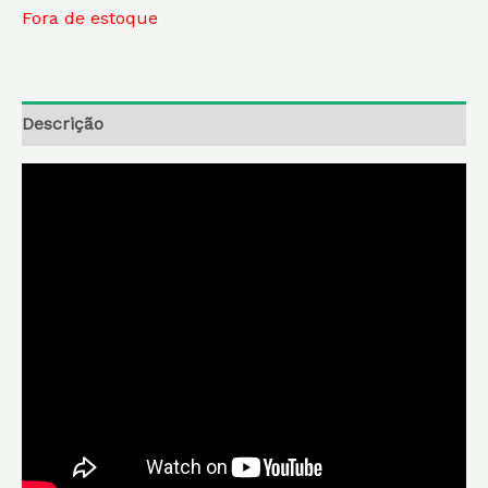
Fora de estoque
Descrição