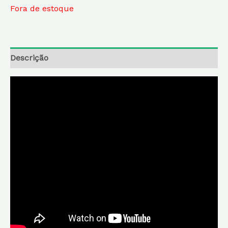
Fora de estoque
Descrição