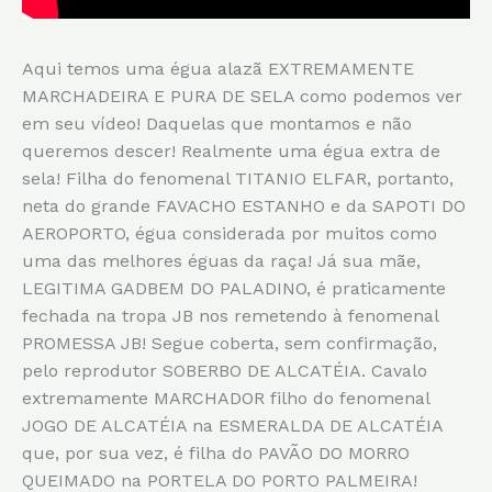
Aqui temos uma égua alazã EXTREMAMENTE
MARCHADEIRA E PURA DE SELA como podemos ver
em seu vídeo! Daquelas que montamos e não
queremos descer! Realmente uma égua extra de
sela! Filha do fenomenal TITANIO ELFAR, portanto,
neta do grande FAVACHO ESTANHO e da SAPOTI DO
AEROPORTO, égua considerada por muitos como
uma das melhores éguas da raça! Já sua mãe,
LEGITIMA GADBEM DO PALADINO, é praticamente
fechada na tropa JB nos remetendo à fenomenal
PROMESSA JB! Segue coberta, sem confirmação,
pelo reprodutor SOBERBO DE ALCATÉIA. Cavalo
extremamente MARCHADOR filho do fenomenal
JOGO DE ALCATÉIA na ESMERALDA DE ALCATÉIA
que, por sua vez, é filha do PAVÃO DO MORRO
QUEIMADO na PORTELA DO PORTO PALMEIRA!