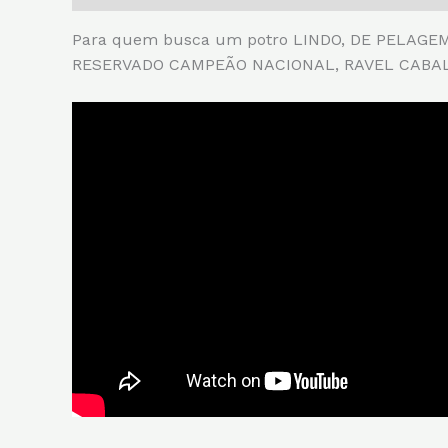
Para quem busca um potro LINDO, DE PELAGEM C
RESERVADO CAMPEÃO NACIONAL, RAVEL CABALLER