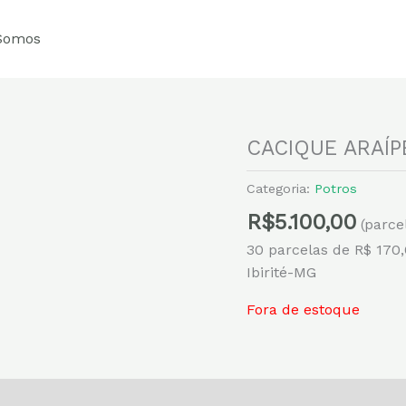
Somos
CACIQUE ARAÍP
Categoria:
Potros
R$
5.100,00
(parce
30 parcelas de R$ 170
Ibirité-MG
Fora de estoque