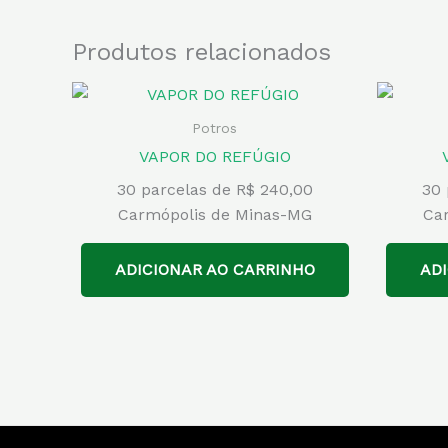
Produtos relacionados
Potros
VAPOR DO REFÚGIO
30 parcelas de R$ 240,00
30 
Carmópolis de Minas-MG
Ca
ADICIONAR AO CARRINHO
AD