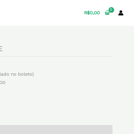
R$
0,00
E
lado no boleto)
,00