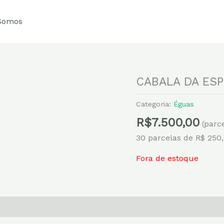
Somos
CABALA DA ES
Categoria:
Éguas
R$
7.500,00
(parc
30 parcelas de R$ 250
Fora de estoque