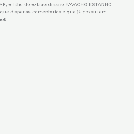
R, é filho do extraordinário FAVACHO ESTANHO
 dispensa comentários e que já possui em
o!!!