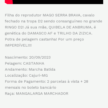
Filha do reprodutor MAGO SERRA BRAVA, cavalo
fechado na tropa D2 sendo consanguíneo no grande
RINGO D2! Já sua mãe, QUIBELA DE ANBRUMA, é
genética do DAMASCO AF e TRILHO DA ZIZICA.
Potra de pelagem castanha! Por um preço
IMPERDÍVEL!!!!
Nascimento: 20/09/2023
Pelagem: CASTANHA
Andamento: Marcha Batida
Localização: Cajuri-MG
Forma de Pagamento: 2 parcelas à vista + 28
mensais no boleto bancário
Raça: MANGALARGA MARCHADOR