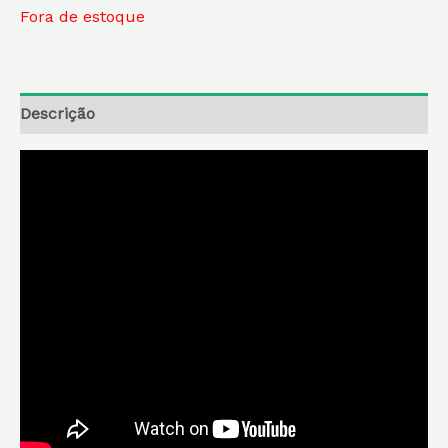
Fora de estoque
Descrição