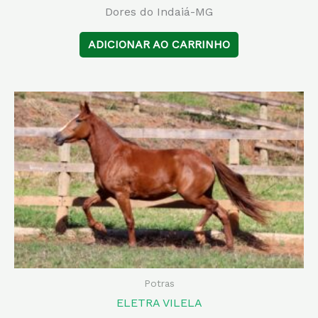
Dores do Indaiá-MG
ADICIONAR AO CARRINHO
Potras
ELETRA VILELA