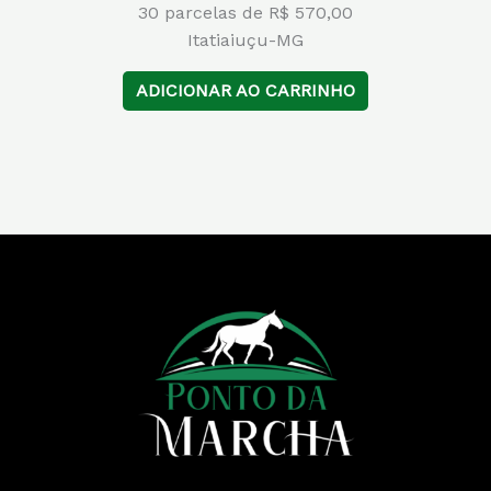
30 parcelas de R$ 570,00
Itatiaiuçu-MG
ADICIONAR AO CARRINHO